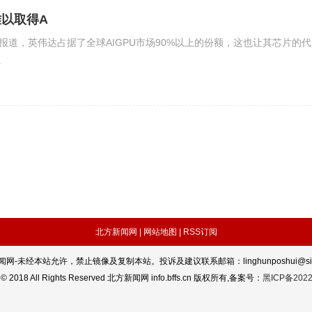
以取得A
rea报道，英伟达占据了全球AIGPU市场90%以上的份额，这也让其芯片的代
.
北方新闻网 |
网站地图 |
RSS订阅
网-未经本站允许，禁止镜像及复制本站。投诉及建议联系邮箱：linghunposhui@sin
t © 2018 All Rights Reserved 北方新闻网 info.bffs.cn 版权所有,备案号：
黑ICP备2022