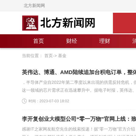
北方新闻网
首页
财经
理财
当前位置：
首页
->
基金
英伟达、博通、AMD陆续追加台积电订单，整
，半导体产业自2022年第二季度以来出现的供需反转危机，
这一领域的芯片需求正在迅速攀升中。据电子时报，英伟达、博
时间：
2023-07-03 18:02
李开复创业大模型公司“零一万物”官网上线：
感谢IT之家网友航空先生的线索投递！据“零一万物”官方介绍