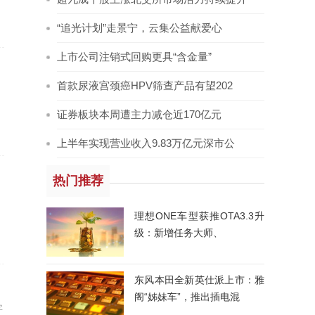
“追光计划”走景宁，云集公益献爱心
上市公司注销式回购更具“含金量”
首款尿液宫颈癌HPV筛查产品有望202
证券板块本周遭主力减仓近170亿元
上半年实现营业收入9.83万亿元深市公
热门推荐
理想ONE车型获推OTA3.3升
级：新增任务大师、
东风本田全新英仕派上市：雅
阁“姊妹车”，推出插电混
字