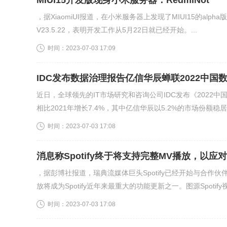
MIUI15开发版现身小米服务器：RedmiNot
，据XiaomiUI报道，在小米服务器上发现了MIUI15的alph
V23.5.22，表明开发工作从5月22日就已经开始。...
时间：
2023-07-03 17:09
IDC发布数据治理报告亿信华辰蝉联2022中国
近日，全球领先的IT市场研究和咨询公司IDC发布《2022
相比2021年增长7.4%，其中亿信华辰以5.2%的市场份额稳居榜
时间：
2023-07-03 17:08
消息称Spotify终于将支持完整MV播放，以应对
，据彭博社报道，瑞典流媒体巨头Spotify已经开始与合作
放将成为Spotify近年来最重大的功能更新之一。图源Spotify视频
时间：
2023-07-03 17:08