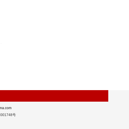
a.com
001748号