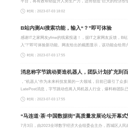
平台，将有效帮助提升人类生产力，进而创造“巨大的经济价值及
时间：
2023-07-03 18:02
B站内测AI搜索功能，输入“？”即可体验
感谢IT之家网友yfme的线索投递！，据IT之家网友反馈，B
入“?”即可体验新功能。网友给出的截图显示，该功能会给用户
时间：
2023-07-03 17:55
消息称字节跳动要造机器人，团队计划扩充到
，“机器人”作为未来科技发展的一大领域，目前已吸引了众
LatePost消息，字节跳动也将入局机器人行业，爆料称团队已
时间：
2023-07-03 17:55
“马连道·茶·中国数据街”高质量发展论坛开幕式
7月3日，由2023全球数字经济大会组委会主办，西城区人民