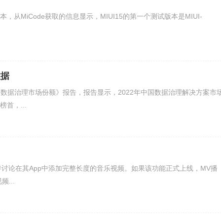
a版本，从MiCode获取的信息显示，MIUI15的第一个测试版本是MIUI-
数据
中国数据治理市场份额》报告，报告显示，2022年中国数据治理解决方案市
首，...
伙伴讨论在其App中添加完整长度的音乐视频。如果该功能正式上线，MV播
...