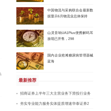
中国物流与采购联合会最新数
据显示6月物流业总体保持
山灵音响UA1Plus便携解码耳
放现已开售，298
国内企业抢滩糖尿病管理器械
蓝海
场
最新推荐
招商证券上半年三大主营业务下滑投行业务
夯实专业能力服务实体提质增速华泰证券2