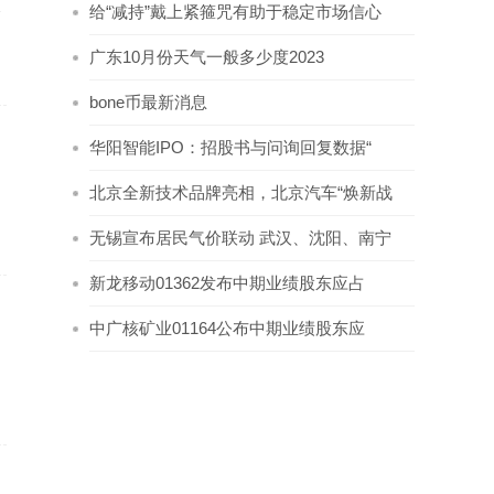
吸
给“减持”戴上紧箍咒有助于稳定市场信心
广东10月份天气一般多少度2023
bone币最新消息
华阳智能IPO：招股书与问询回复数据“
北京全新技术品牌亮相，北京汽车“焕新战
无锡宣布居民气价联动 武汉、沈阳、南宁
新龙移动01362发布中期业绩股东应占
中广核矿业01164公布中期业绩股东应