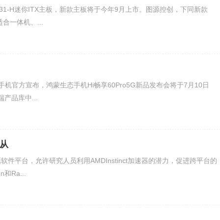
31-H迷你ITX主板，新款主板将于今年9月上市。图源控创，下同新款
合一体机、...
机官方宣布，鸿蒙生态手机Hi畅享60Pro5G新品发布会将于7月10日
产品库中...
，从
件平台，允许研究人员利用AMDInstinct加速器的潜力，促进跨平台的
Ra...